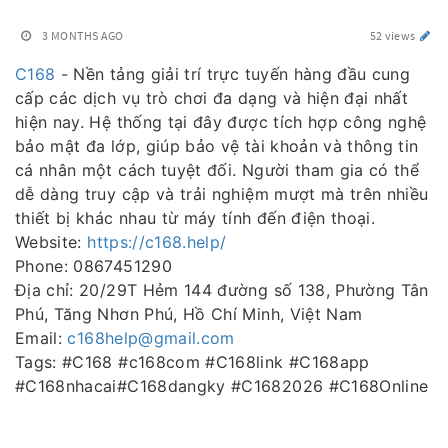
3 MONTHS AGO
52 views
C168
- Nền tảng giải trí trực tuyến hàng đầu cung
cấp các dịch vụ trò chơi đa dạng và hiện đại nhất
hiện nay. Hệ thống tại đây được tích hợp công nghệ
bảo mật đa lớp, giúp bảo vệ tài khoản và thông tin
cá nhân một cách tuyệt đối. Người tham gia có thể
dễ dàng truy cập và trải nghiệm mượt mà trên nhiều
thiết bị khác nhau từ máy tính đến điện thoại.
Website:
https://c168.help/
Phone: 0867451290
Địa chỉ: 20/29T Hẻm 144 đường số 138, Phường Tân
Phú, Tăng Nhơn Phú, Hồ Chí Minh, Việt Nam
Email:
c168help@gmail.com
Tags: #C168 #c168com #C168link #C168app
#C168nhacai#C168dangky #C1682026 #C168Online