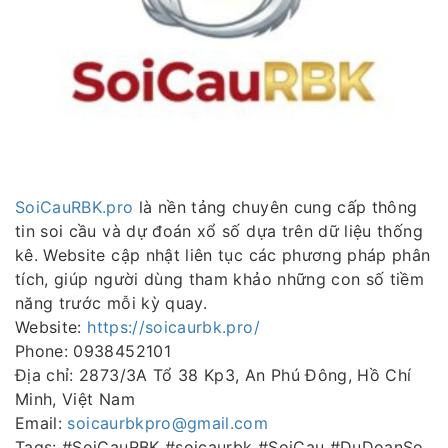
SoiCauRBK.pro
là nền tảng chuyên cung cấp thông
tin soi cầu và dự đoán xổ số dựa trên dữ liệu thống
kê. Website cập nhật liên tục các phương pháp phân
tích, giúp người dùng tham khảo những con số tiềm
năng trước mỗi kỳ quay.
Website:
https://soicaurbk.pro/
Phone: 0938452101
Địa chỉ: 2873/3A Tổ 38 Kp3, An Phú Đông, Hồ Chí
Minh, Việt Nam
Email:
soicaurbkpro@gmail.com
Tags: #SoiCauRBK #soicaurbk #SoiCau #DuDoanSo