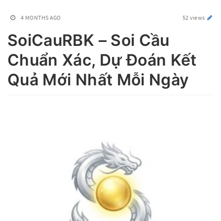
4 MONTHS AGO
52 views
SoiCauRBK – Soi Cầu
Chuẩn Xác, Dự Đoán Kết
Quả Mới Nhất Mỗi Ngày