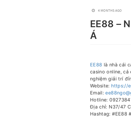
4 MONTHS AGO
EE88 – N
Á
EE88
là nhà cái 
casino online, cá
nghiệm giải trí đ
Website:
https://
Email:
ee88ngo@
Hotline: 0927384
Địa chỉ: N37/47 
Hashtag: #EE88 