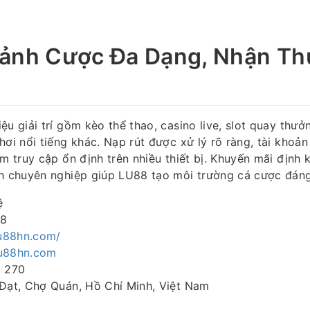
Sảnh Cược Đa Dạng, Nhận T
ệu giải trí gồm kèo thể thao, casino live, slot quay thưở
hơi nổi tiếng khác. Nạp rút được xử lý rõ ràng, tài khoả
ệm truy cập ổn định trên nhiều thiết bị. Khuyến mãi định k
nh chuyên nghiệp giúp LU88 tạo môi trường cá cược đáng 
ệ
88
lu88hn.com/
u88hn.com
8 270
 Đạt, Chợ Quán, Hồ Chí Minh, Việt Nam