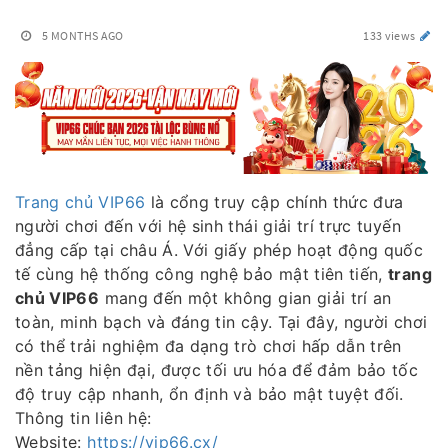
5 MONTHS AGO
133 views
Trang chủ VIP66
là cổng truy cập chính thức đưa
người chơi đến với hệ sinh thái giải trí trực tuyến
đẳng cấp tại châu Á. Với giấy phép hoạt động quốc
tế cùng hệ thống công nghệ bảo mật tiên tiến,
trang
chủ VIP66
mang đến một không gian giải trí an
toàn, minh bạch và đáng tin cậy. Tại đây, người chơi
có thể trải nghiệm đa dạng trò chơi hấp dẫn trên
nền tảng hiện đại, được tối ưu hóa để đảm bảo tốc
độ truy cập nhanh, ổn định và bảo mật tuyệt đối.
Thông tin liên hệ:
Website:
https://vip66.cx/