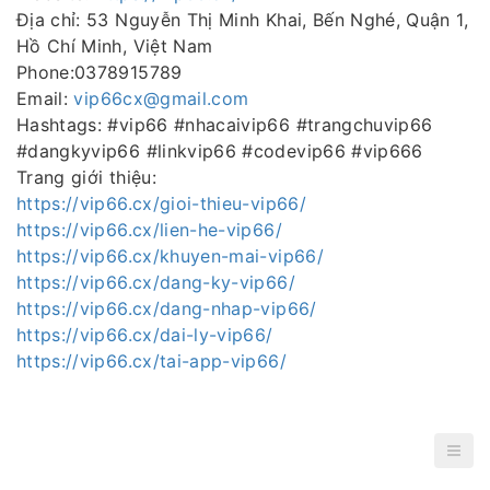
Địa chỉ: 53 Nguyễn Thị Minh Khai, Bến Nghé, Quận 1,
Hồ Chí Minh, Việt Nam
Phone:0378915789
Email:
vip66cx@gmail.com
Hashtags: #vip66 #nhacaivip66 #trangchuvip66
#dangkyvip66 #linkvip66 #codevip66 #vip666
Trang giới thiệu:
https://vip66.cx/gioi-thieu-vip66/
https://vip66.cx/lien-he-vip66/
https://vip66.cx/khuyen-mai-vip66/
https://vip66.cx/dang-ky-vip66/
https://vip66.cx/dang-nhap-vip66/
https://vip66.cx/dai-ly-vip66/
https://vip66.cx/tai-app-vip66/