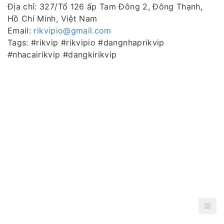
Địa chỉ: 327/Tổ 126 ấp Tam Đông 2, Đông Thạnh,
Hồ Chí Minh, Việt Nam
Email:
rikvipio@gmail.com
Tags: #rikvip #rikvipio #dangnhaprikvip
#nhacairikvip #dangkirikvip