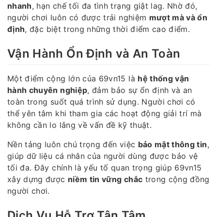
nhanh
, hạn chế tối đa tình trạng giật lag. Nhờ đó,
người chơi luôn có được trải nghiệm
mượt mà và ổn
định
, đặc biệt trong những thời điểm cao điểm.
Vận Hành Ổn Định và An Toàn
Một điểm cộng lớn của 69vn15 là
hệ thống vận
hành chuyên nghiệp
, đảm bảo sự ổn định và an
toàn trong suốt quá trình sử dụng. Người chơi có
thể yên tâm khi tham gia các hoạt động giải trí mà
không cần lo lắng về vấn đề kỹ thuật.
Nền tảng luôn chú trọng đến việc
bảo mật thông tin
,
giúp dữ liệu cá nhân của người dùng được bảo vệ
tối đa. Đây chính là yếu tố quan trọng giúp 69vn15
xây dựng được
niềm tin vững chắc
trong cộng đồng
người chơi.
Dịch Vụ Hỗ Trợ Tận Tâm