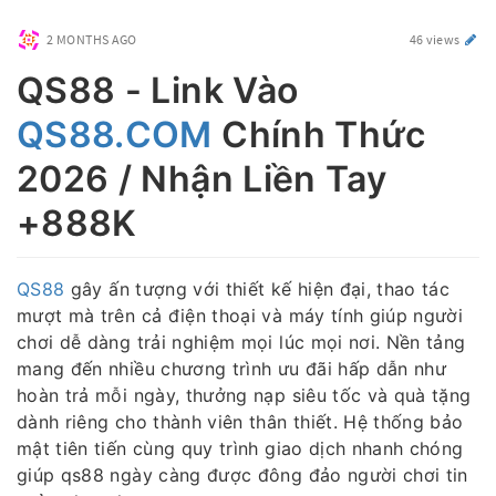
2 MONTHS AGO
46 views
QS88 - Link Vào
QS88.COM
Chính Thức
2026 / Nhận Liền Tay
+888K
QS88
gây ấn tượng với thiết kế hiện đại, thao tác
mượt mà trên cả điện thoại và máy tính giúp người
chơi dễ dàng trải nghiệm mọi lúc mọi nơi. Nền tảng
mang đến nhiều chương trình ưu đãi hấp dẫn như
hoàn trả mỗi ngày, thưởng nạp siêu tốc và quà tặng
dành riêng cho thành viên thân thiết. Hệ thống bảo
mật tiên tiến cùng quy trình giao dịch nhanh chóng
giúp qs88 ngày càng được đông đảo người chơi tin