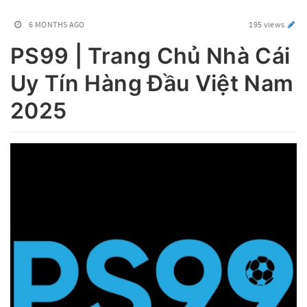
6 MONTHS AGO
195 views
PS99 | Trang Chủ Nhà Cái
Uy Tín Hàng Đầu Việt Nam
2025