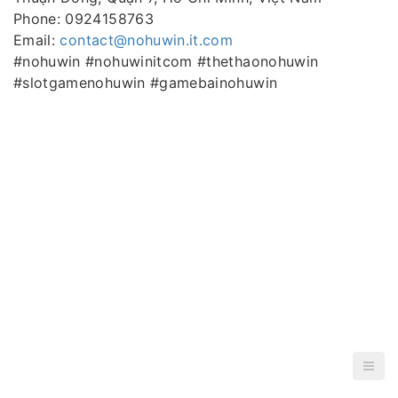
Phone: 0924158763
Email:
contact@nohuwin.it.com
#nohuwin #nohuwinitcom #thethaonohuwin
#slotgamenohuwin #gamebainohuwin