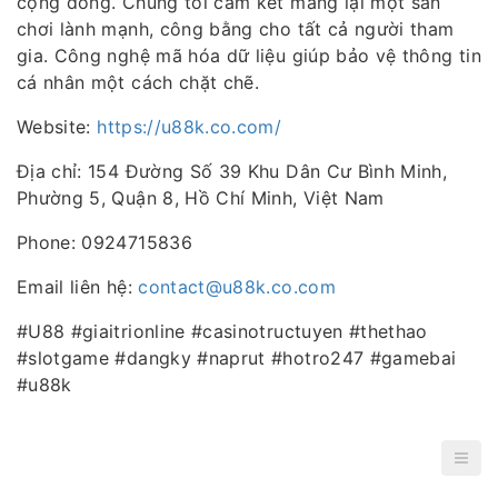
cộng đồng. Chúng tôi cam kết mang lại một sân
chơi lành mạnh, công bằng cho tất cả người tham
gia. Công nghệ mã hóa dữ liệu giúp bảo vệ thông tin
cá nhân một cách chặt chẽ.
Website:
https://u88k.co.com/
Địa chỉ: 154 Đường Số 39 Khu Dân Cư Bình Minh,
Phường 5, Quận 8, Hồ Chí Minh, Việt Nam
Phone: 0924715836
Email liên hệ:
contact@u88k.co.com
#U88 #giaitrionline #casinotructuyen #thethao
#slotgame #dangky #naprut #hotro247 #gamebai
#u88k