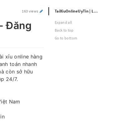
TaiXiuOnlineUyTin | Link Chính Thức - Đăng Ký MM 88 Tặng 99K
163 views
 - Đăng
Expand all
Back to top
Go to bottom
i xỉu online hàng
hanh toán nhanh
mà còn sở hữu
p 24/7.
Việt Nam
in