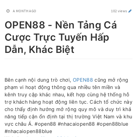
A MONTH AGO
102 views
OPEN88 - Nền Tảng Cá
Cược Trực Tuyến Hấp
Dẫn, Khác Biệt
Bên cạnh nội dung trò chơi,
OPEN88
cũng mở rộng
phạm vi hoạt động thông qua nhiều tên miền và
kênh truy cập khác nhau, kết hợp cùng hệ thống hỗ
trợ khách hàng hoạt động liên tục. Cách tổ chức này
cho thấy định hướng mở rộng quy mô và duy trì khả
năng tiếp cận ổn định tại thị trường Việt Nam và khu
vực châu Á. #open88 #nhacaiopen88 #open88blue
#nhacaiopen88blue