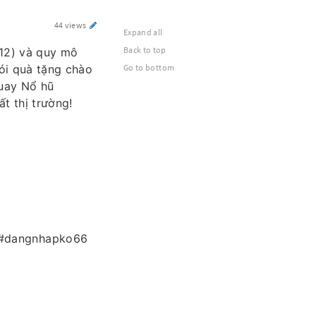
44 views
Expand all
Back to top
012) và quy mô
gói quà tặng chào
Go to bottom
uay Nổ hũ
t thị trường!
 #dangnhapko66