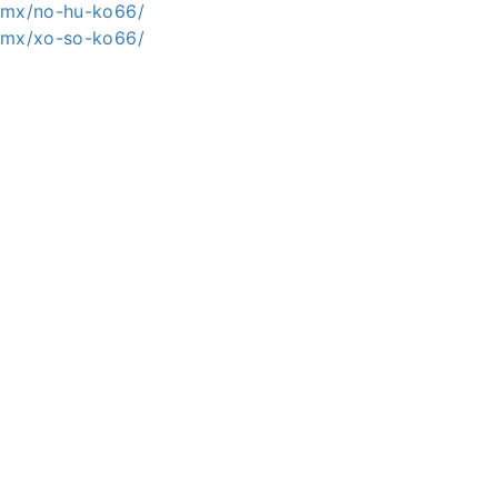
.mx/no-hu-ko66/
.mx/xo-so-ko66/