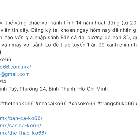
vị thế vững chắc với hành trình 14 năm hoạt động (từ 2
i viên tin cậy. Đăng ký tài khoản ngay hôm nay để nhận 
, tạo vốn gia nhập sảnh Bắn cá đại dương đồ họa 3D, q
vận may với sảnh Lô đề trực tuyến 1 ăn 99 xanh chín nhấ
ệ
 ko66
/ko66.com.mx/
@gmail.com
914
Đình Tuý, Phường 24, Bình Thạnh, Hồ Chí Minh
 #thethaoko66 #nhacaiko66 #xosoko66 #trangchuko66
.mx/ban-ca-ko66/
.mx/casino-ko66/
.mx/the-thao-ko66/