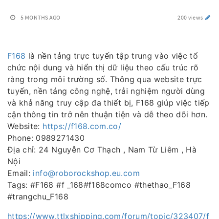
5 MONTHS AGO
200 views
F168
là nền tảng trực tuyến tập trung vào việc tổ
chức nội dung và hiển thị dữ liệu theo cấu trúc rõ
ràng trong môi trường số. Thông qua website trực
tuyến, nền tảng công nghệ, trải nghiệm người dùng
và khả năng truy cập đa thiết bị, F168 giúp việc tiếp
cận thông tin trở nên thuận tiện và dễ theo dõi hơn.
Website:
https://f168.com.co/
Phone: 0989271430
Địa chỉ: 24 Nguyễn Cơ Thạch , Nam Từ Liêm , Hà
Nội
Email:
info@roborockshop.eu.com
Tags: #F168 #f _168#f168comco #thethao_F168
#trangchu_F168
https://www.ttlxshipping.com/forum/topic/323407/f