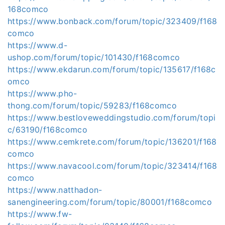
168comco
https://www.bonback.com/forum/topic/323409/f168
comco
https://www.d-
ushop.com/forum/topic/101430/f168comco
https://www.ekdarun.com/forum/topic/135617/f168c
omco
https://www.pho-
thong.com/forum/topic/59283/f168comco
https://www.bestloveweddingstudio.com/forum/topi
c/63190/f168comco
https://www.cemkrete.com/forum/topic/136201/f168
comco
https://www.navacool.com/forum/topic/323414/f168
comco
https://www.natthadon-
sanengineering.com/forum/topic/80001/f168comco
https://www.fw-