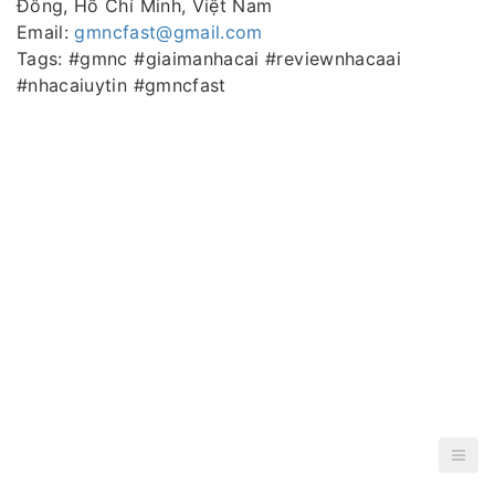
Đông, Hồ Chí Minh, Việt Nam
Email:
gmncfast@gmail.com
Tags: #gmnc #giaimanhacai #reviewnhacaai
#nhacaiuytin #gmncfast