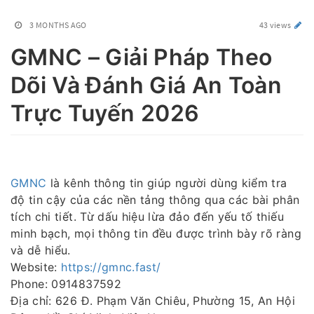
3 MONTHS AGO
43 views
GMNC – Giải Pháp Theo
Dõi Và Đánh Giá An Toàn
Trực Tuyến 2026
GMNC
là kênh thông tin giúp người dùng kiểm tra
độ tin cậy của các nền tảng thông qua các bài phân
tích chi tiết. Từ dấu hiệu lừa đảo đến yếu tố thiếu
minh bạch, mọi thông tin đều được trình bày rõ ràng
và dễ hiểu.
Website:
https://gmnc.fast/
Phone: 0914837592
Địa chỉ: 626 Đ. Phạm Văn Chiêu, Phường 15, An Hội