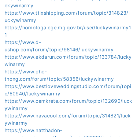
ckywinarmy
https://www.ttlxshipping.com/forum/topic/314823/l
uckywinarmy
https://homologa.cge.mg.gov.br/user/luckywinarmy1
1
https://www.d-
ushop.com/forum/topic/98146/luckywinarmy
https://www.ekdarun.com/forum/topic/133784/lucky
winarmy
https://www.pho-
thong.com/forum/topic/58356/luckywinarmy
https://www.bestloveweddingstudio.com/forum/topi
c/60940/luckywinarmy
https://www.cemkrete.com/forum/topic/132690/luck
ywinarmy
https://www.navacool.com/forum/topic/314821/luck
ywinarmy
https://www.natthadon-